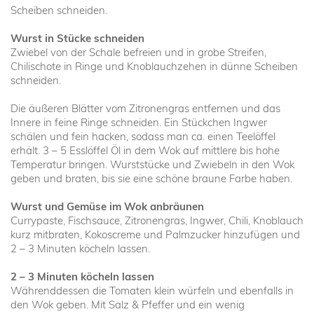
Scheiben schneiden.
Wurst in Stücke schneiden
Zwiebel von der Schale befreien und in grobe Streifen,
Chilischote in Ringe und Knoblauchzehen in dünne Scheiben
schneiden.
Die äußeren Blätter vom Zitronengras entfernen und das
Innere in feine Ringe schneiden. Ein Stückchen Ingwer
schälen und fein hacken, sodass man ca. einen Teelöffel
erhält. 3 – 5 Esslöffel Öl in dem Wok auf mittlere bis hohe
Temperatur bringen. Wurststücke und Zwiebeln in den Wok
geben und braten, bis sie eine schöne braune Farbe haben.
Wurst und Gemüse im Wok anbräunen
Currypaste, Fischsauce, Zitronengras, Ingwer, Chili, Knoblauch
kurz mitbraten, Kokoscreme und Palmzucker hinzufügen und
2 – 3 Minuten köcheln lassen.
2 – 3 Minuten köcheln lassen
Währenddessen die Tomaten klein würfeln und ebenfalls in
den Wok geben. Mit Salz & Pfeffer und ein wenig