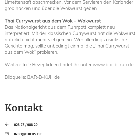
Limettensaft abschmecken. Vor dem Servieren den Koriander
grob hacken und über die Wokwurst geben.
Thai Currywurst aus dem Wok – Wokwurst
Das Nationalgericht aus dem Ruhrpott komplett neu
interpretiert. Mit der klassischen Currywurst hat die Wokwurst
natürlich nicht mehr viel gemein. Wer allerdings asiatische
Gerichte mag, sollte unbedingt einmal die „Thai Currywurst
aus dem Wok“ probieren.
Weitere tolle Rezeptideen findet Ihr unter
www.bar-b-kuh.de
Bildquelle: BAR-B-KUH.de
Kontakt
023 27 / 988 20
INFO@THIERS.DE