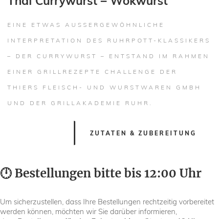
Thai Currywurst – Wokwurst
EINE ETWAS AUSSERGEWÖHNLICHE I
NTERPRETATION DES RUHRPOTT-KLASSIKERS –
DER CURRYWURST – ENTSTAND IM RAHMEN E
INER GRILLREZEPTE CHALLENGE DER T
HIERS FLEISCH- UND WURSTWAREN GMBH U
ND DER GRILLAKADEMIE RUHR.
ZUTATEN & ZUBEREITUNG
🕛 Bestellungen bitte bis 12:00 Uhr
Um sicherzustellen, dass Ihre Bestellungen rechtzeitig vorbereitet
werden können, möchten wir Sie darüber informieren,