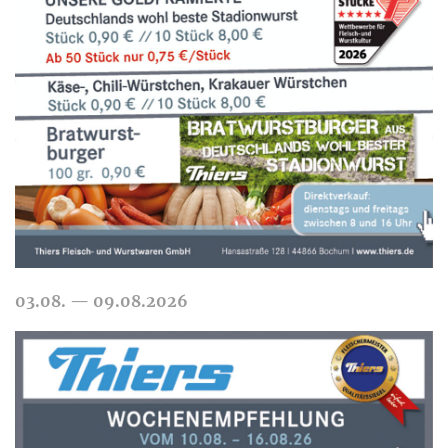
MEHR
03.08. — 09.08.2026