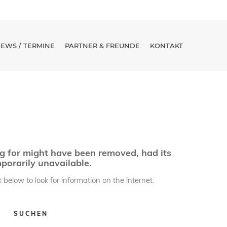
EWS / TERMINE
PARTNER & FREUNDE
KONTAKT
g for might have been removed, had its
porarily unavailable.
 below to look for information on the internet.
SUCHEN