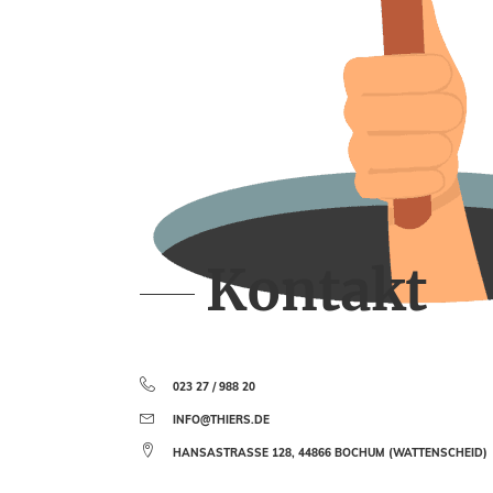
Kontakt
023 27 / 988 20
INFO@THIERS.DE
HANSASTRASSE 128, 44866 BOCHUM (WATTENSCHEID)