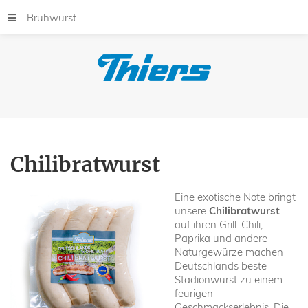
Brühwurst
Chilibratwurst
Eine exotische Note bringt
unsere
Chilibratwurst
auf ihren Grill. Chili,
Paprika und andere
Naturgewürze machen
Deutschlands beste
Stadionwurst zu einem
feurigen
Geschmackserlebnis. Die