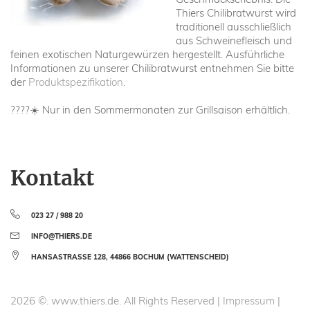
Thiers Chilibratwurst wird
traditionell ausschließlich
aus Schweinefleisch und
feinen exotischen Naturgewürzen hergestellt. Ausführliche
Informationen zu unserer Chilibratwurst entnehmen Sie bitte
der
Produktspezifikation
.
????☀️ Nur in den Sommermonaten zur Grillsaison erhältlich.
Kontakt
023 27 / 988 20
INFO@THIERS.DE
HANSASTRASSE 128, 44866 BOCHUM (WATTENSCHEID)
2026
©.
www.thiers.de.
All Rights Reserved |
Impressum
|