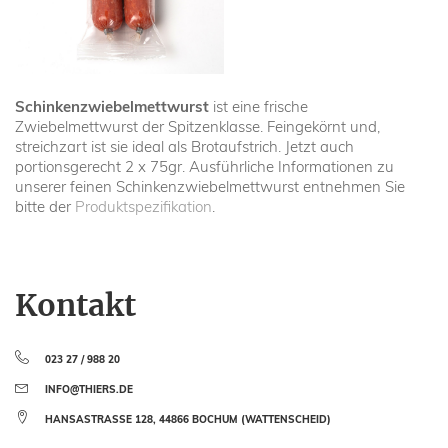
Schinkenzwiebelmettwurst
ist eine frische
Zwiebelmettwurst der Spitzenklasse. Feingekörnt und,
streichzart ist sie ideal als Brotaufstrich. Jetzt auch
portionsgerecht 2 x 75gr. Ausführliche Informationen zu
unserer feinen Schinkenzwiebelmettwurst entnehmen Sie
bitte der
Produktspezifikation
.
Kontakt
023 27 / 988 20
INFO@THIERS.DE
HANSASTRASSE 128, 44866 BOCHUM (WATTENSCHEID)